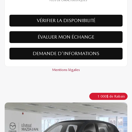
4×4
Automatique
10 km
PLUS DE CARACTÉRISTIQUES
VÉRIFIER LA DISPONIBILITÉ
ÉVALUER MON ÉCHANGE
DEMANDE D'INFORMATIONS
Mentions légales
1 000
$
de Rabais