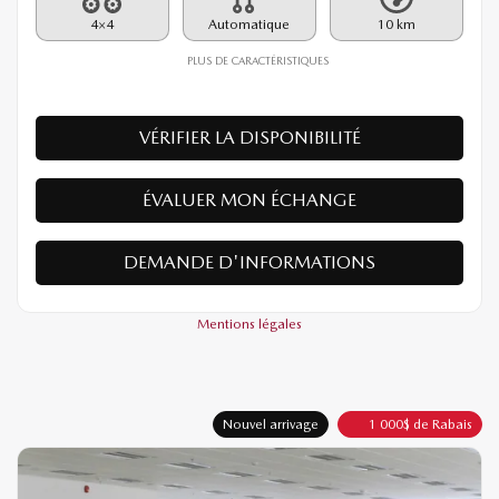
Rabais
1 000
$
38 390
$
Votre prix
4×4
Automatique
10 km
PLUS DE CARACTÉRISTIQUES
VÉRIFIER LA DISPONIBILITÉ
ÉVALUER MON ÉCHANGE
DEMANDE D'INFORMATIONS
Mentions légales