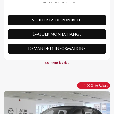
Votre prix
4×4
Automatique
10 km
PLUS DE CARACTÉRISTIQUES
VÉRIFIER LA DISPONIBILITÉ
ÉVALUER MON ÉCHANGE
DEMANDE D'INFORMATIONS
Mentions légales
1 000
$
de Rabais