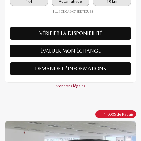
38 390
$
Votre prix
4×4
Automatique
10 km
PLUS DE CARACTÉRISTIQUES
VÉRIFIER LA DISPONIBILITÉ
ÉVALUER MON ÉCHANGE
DEMANDE D'INFORMATIONS
Mentions légales