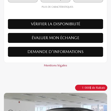
38 390
$
Votre prix
4×4
Automatique
10 km
PLUS DE CARACTÉRISTIQUES
VÉRIFIER LA DISPONIBILITÉ
ÉVALUER MON ÉCHANGE
DEMANDE D'INFORMATIONS
Mentions légales