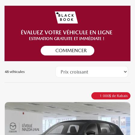
INVENTAIRE COMPLET
ÉVALUEZ VOTRE VÉHICULE EN LIGNE
ESTIMATION GRATUITE ET IMMÉDIATE !
COMMENCER
48 véhicules
1 000
$
de Rabais