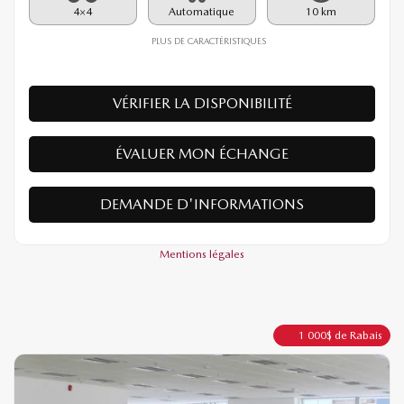
Rabais
1 000
$
38 390
$
Votre prix
4×4
Automatique
10 km
PLUS DE CARACTÉRISTIQUES
VÉRIFIER LA DISPONIBILITÉ
ÉVALUER MON ÉCHANGE
DEMANDE D'INFORMATIONS
Mentions légales