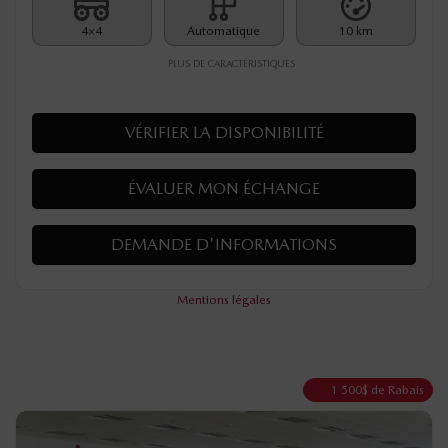
4×4
Automatique
10 km
PLUS DE CARACTÉRISTIQUES
VÉRIFIER LA DISPONIBILITÉ
ÉVALUER MON ÉCHANGE
DEMANDE D'INFORMATIONS
Mentions légales
1 500
$
de Rabais