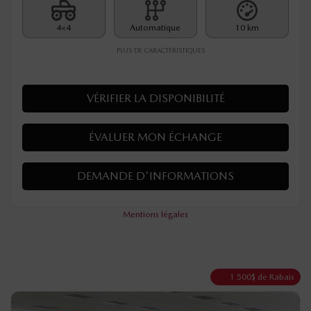
4×4
Automatique
10 km
PLUS DE CARACTÉRISTIQUES
VÉRIFIER LA DISPONIBILITÉ
ÉVALUER MON ÉCHANGE
DEMANDE D'INFORMATIONS
Mentions légales
1 500
$
de Rabais