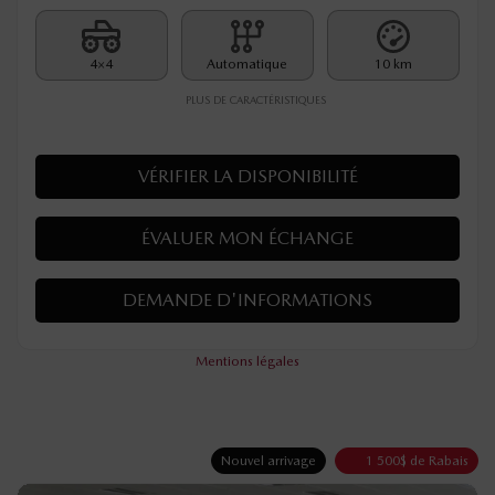
4×4
Automatique
10 km
PLUS DE CARACTÉRISTIQUES
VÉRIFIER LA DISPONIBILITÉ
ÉVALUER MON ÉCHANGE
DEMANDE D'INFORMATIONS
Mentions légales
Nouvel arrivage
1 500
$
de Rabais