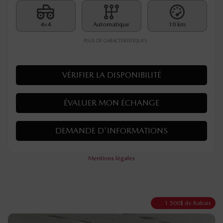
4×4
Automatique
10 km
PLUS DE CARACTÉRISTIQUES
VÉRIFIER LA DISPONIBILITÉ
ÉVALUER MON ÉCHANGE
DEMANDE D'INFORMATIONS
Mentions légales
1 500
$
de Rabais