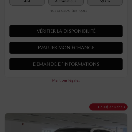
4×4
Automatique
59 km
PLUS DE CARACTÉRISTIQUES
VÉRIFIER LA DISPONIBILITÉ
ÉVALUER MON ÉCHANGE
DEMANDE D'INFORMATIONS
Mentions légales
1 500
$
de Rabais