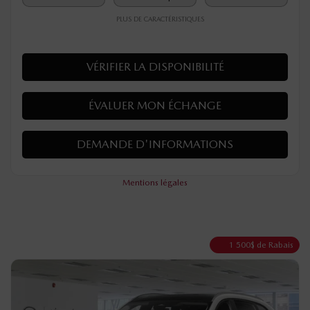
PLUS DE CARACTÉRISTIQUES
VÉRIFIER LA DISPONIBILITÉ
ÉVALUER MON ÉCHANGE
DEMANDE D'INFORMATIONS
Mentions légales
1 500
$
de Rabais