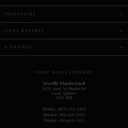
INVENTAIRE
LIENS RAPIDES
À PROPOS
POUR NOUS JOINDRE
Léveillé Mazda Laval
1625, boul. St-Martin Est
Laval
,
Québec
H7G 4R4
Ventes:
(855) 775-1202
Service:
450 669-7075
Pièces:
450 669-7075