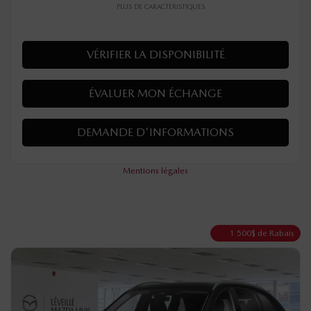
PLUS DE CARACTÉRISTIQUES
VÉRIFIER LA DISPONIBILITÉ
ÉVALUER MON ÉCHANGE
DEMANDE D'INFORMATIONS
Mentions légales
1 500
$
de Rabais