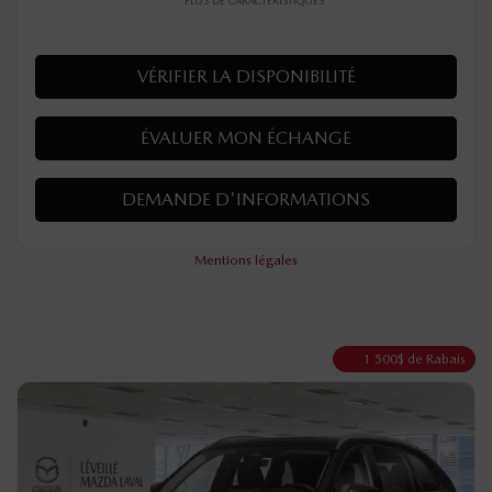
PLUS DE CARACTÉRISTIQUES
VÉRIFIER LA DISPONIBILITÉ
ÉVALUER MON ÉCHANGE
DEMANDE D'INFORMATIONS
Mentions légales
1 500
$
de Rabais