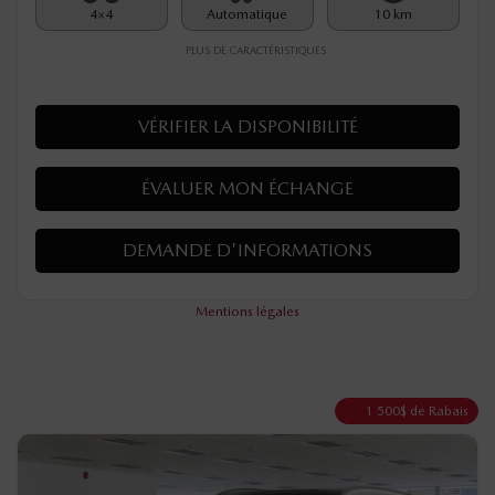
4×4
Automatique
10 km
PLUS DE CARACTÉRISTIQUES
VÉRIFIER LA DISPONIBILITÉ
ÉVALUER MON ÉCHANGE
DEMANDE D'INFORMATIONS
Mentions légales
1 500
$
de Rabais