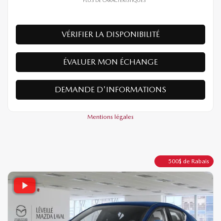
Traction avant
Automatique
10 km
PLUS DE CARACTÉRISTIQUES
VÉRIFIER LA DISPONIBILITÉ
ÉVALUER MON ÉCHANGE
DEMANDE D'INFORMATIONS
Mentions légales
500
$
de Rabais