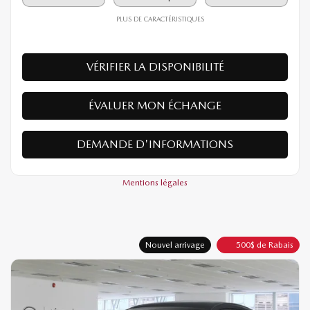
28 490
$
Votre prix
Traction avant
Automatique
10 km
PLUS DE CARACTÉRISTIQUES
VÉRIFIER LA DISPONIBILITÉ
ÉVALUER MON ÉCHANGE
DEMANDE D'INFORMATIONS
Mentions légales