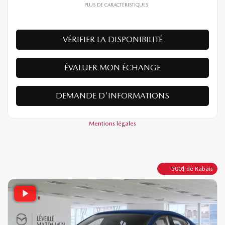
Votre prix
Traction avant
Automatique
10 km
PLUS DE CARACTÉRISTIQUES
VÉRIFIER LA DISPONIBILITÉ
ÉVALUER MON ÉCHANGE
DEMANDE D'INFORMATIONS
Mentions légales
500
$
de Rabais