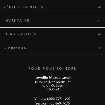
Ventes:
(855) 775-1202
Service:
450 669-7075
Pièces:
450 669-7075
VÉHICULES NEUFS
INVENTAIRE
LIENS RAPIDES
À PROPOS
POUR NOUS JOINDRE
Léveillé Mazda Laval
1625, boul. St-Martin Est