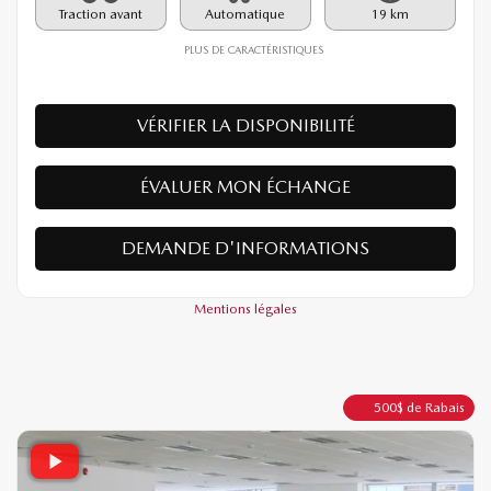
Rabais
500
$
28 890
$
Votre prix
Traction avant
Automatique
19 km
PLUS DE CARACTÉRISTIQUES
VÉRIFIER LA DISPONIBILITÉ
ÉVALUER MON ÉCHANGE
DEMANDE D'INFORMATIONS
Mentions légales