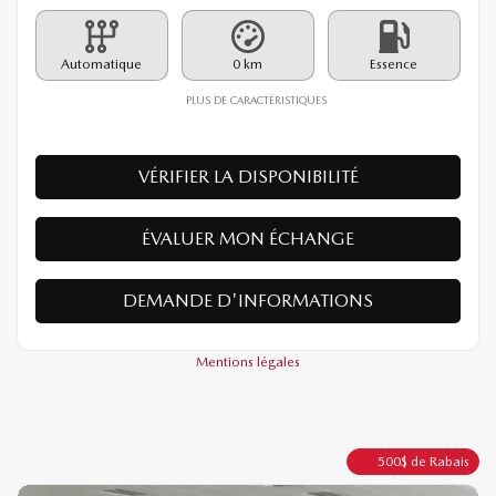
PDSF*
42 440
$
Rabais
500
$
41 940
$
Votre prix
Automatique
0 km
Essence
PLUS DE CARACTÉRISTIQUES
VÉRIFIER LA DISPONIBILITÉ
ÉVALUER MON ÉCHANGE
DEMANDE D'INFORMATIONS
Mentions légales