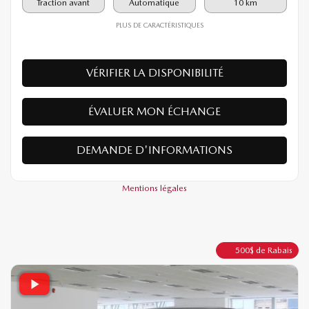
28 490
$
Votre prix
Traction avant
Automatique
10 km
PLUS DE CARACTÉRISTIQUES
VÉRIFIER LA DISPONIBILITÉ
ÉVALUER MON ÉCHANGE
DEMANDE D'INFORMATIONS
Mentions légales