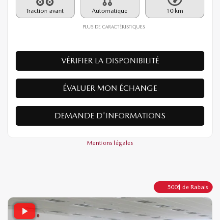
Rabais
500
$
28 990
$
Votre prix
Traction avant
Automatique
10 km
PLUS DE CARACTÉRISTIQUES
VÉRIFIER LA DISPONIBILITÉ
ÉVALUER MON ÉCHANGE
DEMANDE D'INFORMATIONS
Mentions légales