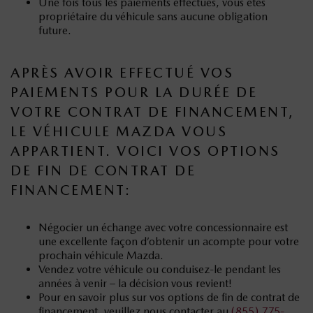
Une fois tous les paiements effectués, vous êtes
propriétaire du véhicule sans aucune obligation
future.
APRÈS AVOIR EFFECTUÉ VOS
PAIEMENTS POUR LA DURÉE DE
VOTRE CONTRAT DE FINANCEMENT,
LE VÉHICULE MAZDA VOUS
APPARTIENT. VOICI VOS OPTIONS
DE FIN DE CONTRAT DE
FINANCEMENT:
Négocier un échange avec votre concessionnaire est
une excellente façon d’obtenir un acompte pour votre
prochain véhicule Mazda.
Vendez votre véhicule ou conduisez-le pendant les
années à venir – la décision vous revient!
Pour en savoir plus sur vos options de fin de contrat de
financement, veuillez nous contacter au
(855) 775-