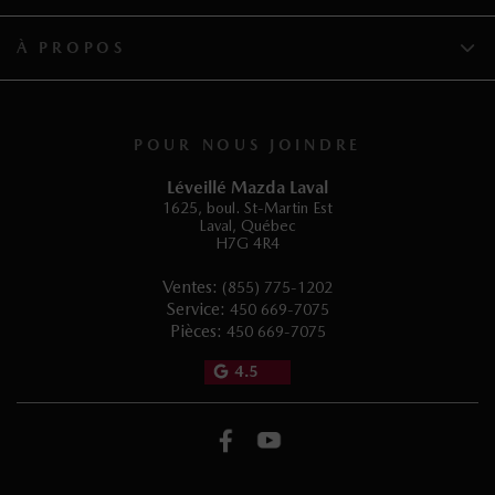
À PROPOS
POUR NOUS JOINDRE
Léveillé Mazda Laval
1625, boul. St-Martin Est
Laval
,
Québec
H7G 4R4
Ventes:
(855) 775-1202
Service:
450 669-7075
Pièces:
450 669-7075
4.5