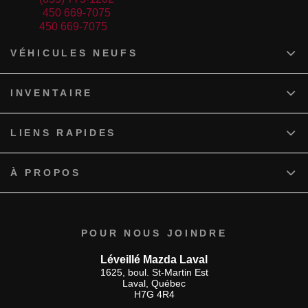
Service:
450 669-7075
Pièces:
450 669-7075
VÉHICULES NEUFS
INVENTAIRE
LIENS RAPIDES
À PROPOS
POUR NOUS JOINDRE
Léveillé Mazda Laval
1625, boul. St-Martin Est
Laval
,
Québec
H7G 4R4