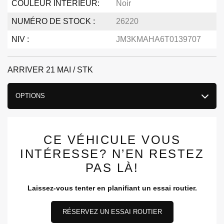
COULEUR INTÉRIEUR:
Noir
NUMÉRO DE STOCK :
26220
NIV :
JM3KMAHA6T0139707
ARRIVER 21 MAI / STK
OPTIONS
CE VÉHICULE VOUS
INTÉRESSE? N’EN RESTEZ
PAS LÀ!
Laissez-vous tenter en planifiant un essai routier.
RÉSERVEZ UN ESSAI ROUTIER