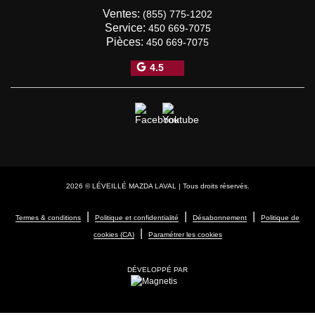
Ventes:
(855) 775-1202
Service:
450 669-7075
Pièces:
450 669-7075
4.5
2026 © LÉVEILLÉ MAZDA LAVAL
| Tous droits réservés.
|
|
|
Termes & conditions
Politique et confidentialité
Désabonnement
Politique de
|
cookies (CA)
Paramétrer les cookies
DÉVELOPPÉ PAR