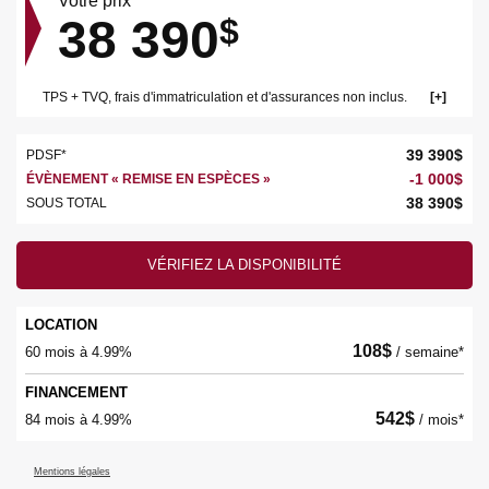
Votre prix
38 390
$
TPS + TVQ, frais d'immatriculation et d'assurances non inclus.
39 390
$
PDSF*
-
1 000
$
ÉVÈNEMENT « REMISE EN ESPÈCES »
38 390
$
SOUS TOTAL
VÉRIFIEZ LA DISPONIBILITÉ
LOCATION
108
$
60 mois à 4.99%
/ semaine*
FINANCEMENT
542
$
84 mois à 4.99%
/ mois*
Mentions légales