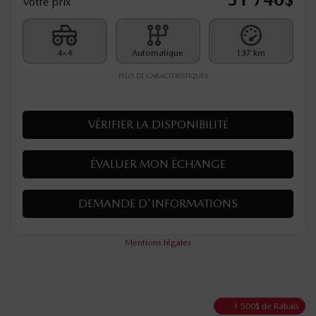
Votre prix
4×4
Automatique
137 km
PLUS DE CARACTÉRISTIQUES
VÉRIFIER LA DISPONIBILITÉ
ÉVALUER MON ÉCHANGE
DEMANDE D'INFORMATIONS
Mentions légales
1 500
$
de Rabais