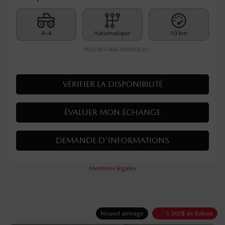
4×4
Automatique
10 km
PLUS DE CARACTÉRISTIQUES
VÉRIFIER LA DISPONIBILITÉ
ÉVALUER MON ÉCHANGE
DEMANDE D'INFORMATIONS
Mentions légales
Nouvel arrivage
1 500
$
de Rabais