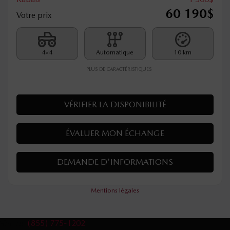
60 190
$
Votre prix
4×4
Automatique
10 km
PLUS DE CARACTÉRISTIQUES
VÉRIFIER LA DISPONIBILITÉ
ÉVALUER MON ÉCHANGE
DEMANDE D'INFORMATIONS
Mentions légales
Ventes:
(855) 775-1202