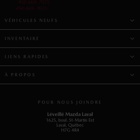
Service:
450 669-7075
Pièces:
450 669-7075
VÉHICULES NEUFS
INVENTAIRE
LIENS RAPIDES
À PROPOS
POUR NOUS JOINDRE
Léveillé Mazda Laval
1625, boul. St-Martin Est
Laval
,
Québec
H7G 4R4