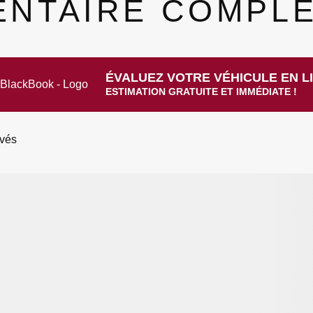
ENTAIRE COMPL
ÉVALUEZ VOTRE VÉHICULE EN L
ESTIMATION GRATUITE ET IMMÉDIATE !
vés
os