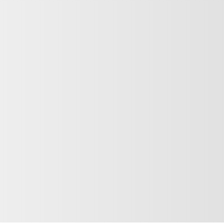
026
53 240
$
1 500
$
51 740
$
53 240
$
1 500
$
51 740
$
53 240
$
1 500
$
51 740
$