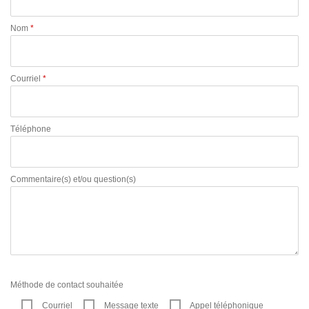
Nom
*
Courriel
*
Téléphone
Commentaire(s) et/ou question(s)
Méthode de contact souhaitée
Courriel
Message texte
Appel téléphonique