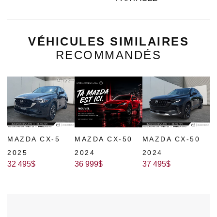
VÉHICULES SIMILAIRES
RECOMMANDÉS
MAZDA CX-5
MAZDA CX-50
MAZDA CX-50
2025
2024
2024
32 495
$
36 999
$
37 495
$