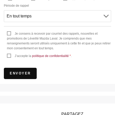
Période de rappel
Je consens à recevoir par courriel des rappels, nouvelles et
promotions de Léveillé Mazda Laval. Je comprends que mes
renseignements seront utilisés uniquement à cette fin et que je peux retirer
mon consentement en tout temps.
J’accepte la
politique de confidentialité
*
.
PARTAGEZ