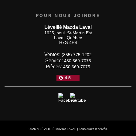
POUR NOUS JOINDRE
Léveillé Mazda Laval
1625, boul. St-Martin Est
Laval
,
Québec
H7G 4R4
Ventes:
(855) 775-1202
Service:
450 669-7075
Pièces:
450 669-7075
4.5
2026 © LÉVEILLÉ MAZDA LAVAL
| Tous droits réservés.