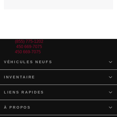
Ventes:
(855) 775-1202
Service:
450 669-7075
Pièces:
450 669-7075
VÉHICULES NEUFS
INVENTAIRE
LIENS RAPIDES
À PROPOS