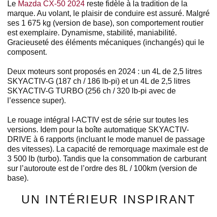
Le
Mazda CX-50 2024
reste fidèle à la tradition de la
marque. Au volant, le plaisir de conduire est assuré. Malgré
ses 1 675 kg (version de base), son comportement routier
est exemplaire. Dynamisme, stabilité, maniabilité.
Gracieuseté des éléments mécaniques (inchangés) qui le
composent.
Deux moteurs sont proposés en 2024 : un 4L de 2,5 litres
SKYACTIV-G (187 ch / 186 lb-pi) et un 4L de 2,5 litres
SKYACTIV-G TURBO (256 ch / 320 lb-pi avec de
l’essence super).
Le rouage intégral I-ACTIV est de série sur toutes les
versions. Idem pour la boîte automatique SKYACTIV-
DRIVE à 6 rapports (incluant le mode manuel de passage
des vitesses). La capacité de remorquage maximale est de
3 500 lb (turbo). Tandis que la consommation de carburant
sur l’autoroute est de l’ordre des 8L / 100km (version de
base).
UN INTÉRIEUR INSPIRANT