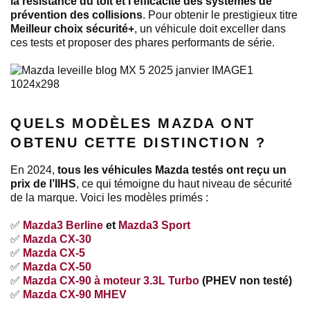
la résistance du toit et l’efficacité des systèmes de
prévention des collisions
. Pour obtenir le prestigieux titre
Meilleur choix sécurité+
, un véhicule doit exceller dans
ces tests et proposer des phares performants de série.
QUELS MODÈLES MAZDA ONT
OBTENU CETTE DISTINCTION ?
En 2024,
tous les véhicules Mazda testés ont reçu un
prix de l’IIHS
, ce qui témoigne du haut niveau de sécurité
de la marque. Voici les modèles primés :
✅
Mazda3 Berline
et
Mazda3 Sport
✅
Mazda CX-30
✅
Mazda CX-5
✅
Mazda CX-50
✅
Mazda CX-90 à moteur 3.3L Turbo
(PHEV non testé)
✅
Mazda CX-90 MHEV