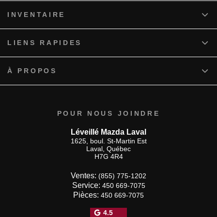
INVENTAIRE
LIENS RAPIDES
À PROPOS
POUR NOUS JOINDRE
Léveillé Mazda Laval
1625, boul. St-Martin Est
Laval
,
Québec
H7G 4R4
Ventes:
(855) 775-1202
Service:
450 669-7075
Pièces:
450 669-7075
4.5