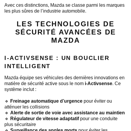
Avec ces distinctions, Mazda se classe parmi les marques
les plus sûres de l’industrie automobile.
LES TECHNOLOGIES DE
SÉCURITÉ AVANCÉES DE
MAZDA
I-ACTIVSENSE : UN BOUCLIER
INTELLIGENT
Mazda équipe ses véhicules des dernières innovations en
matière de sécurité active sous le nom
i-Activsense
. Ce
système inclut :
🔹
Freinage automatique d’urgence
pour éviter ou
atténuer les collisions
🔹
Alerte de sortie de voie avec assistance au maintien
🔹
Régulateur de vitesse adaptatif
pour une conduite
plus sécuritaire
🔹
Surveillance des angles morts
pour éviter les