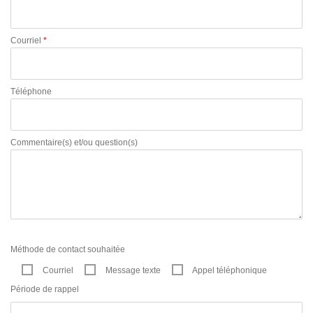
Courriel
*
Téléphone
Commentaire(s) et/ou question(s)
Méthode de contact souhaitée
Courriel
Message texte
Appel téléphonique
Période de rappel