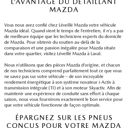
L’AVANTAGE DU DÉTAILLANT
MAZDA
Vous nous avez confié chez Léveillé Mazda votre véhicule
Mazda idéal. Quand vient le temps de l’entretien, il n’y a pas
de meilleure équipe que les techniciens experts du domicile
de Mazda. Pour obtenir du soutien au-delà de la
comparaison et une passion inégalée pour Mazda située
dans votre quartier, visitez Léveillé Mazda à Laval.
Nous n’utilisons que des pièces Mazda d’origine, et chacun
de nos techniciens comprend parfaitement tout ce que vous
ne savez pas sur votre véhicule – de son incroyable
rendement énergétique à son système novateur i-Activ à
transmission intégrale (TI) et à son moteur Skyactiv. Afin de
maintenir une expérience de conduite sans effort à chaque
saison, nous vous fournirons exactement le bon service pour
que votre véhicule fonctionne de façon optimale.
ÉPARGNEZ SUR LES PNEUS
CONÇUS POUR VOTRE MAZDA