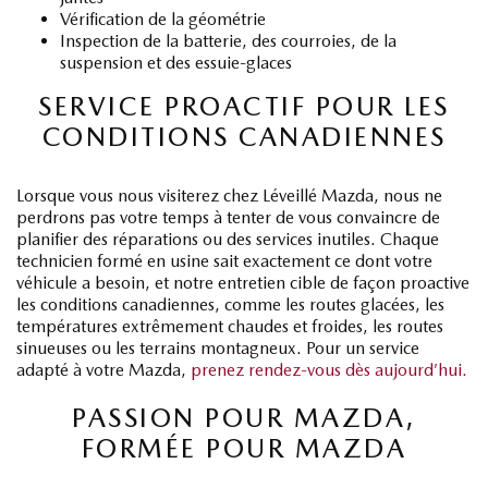
Vérification de la géométrie
Inspection de la batterie, des courroies, de la
suspension et des essuie-glaces
SERVICE PROACTIF POUR LES
CONDITIONS CANADIENNES
Lorsque vous nous visiterez chez Léveillé Mazda, nous ne
perdrons pas votre temps à tenter de vous convaincre de
planifier des réparations ou des services inutiles. Chaque
technicien formé en usine sait exactement ce dont votre
véhicule a besoin, et notre entretien cible de façon proactive
les conditions canadiennes, comme les routes glacées, les
températures extrêmement chaudes et froides, les routes
sinueuses ou les terrains montagneux. Pour un service
adapté à votre Mazda,
prenez rendez-vous dès aujourd’hui.
PASSION POUR MAZDA,
FORMÉE POUR MAZDA