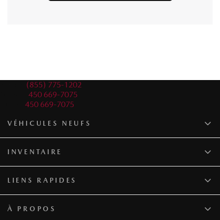
Ventes:
(855) 775-1202
Service:
450 669-7075
Pièces:
450 669-7075
VÉHICULES NEUFS
INVENTAIRE
LIENS RAPIDES
À PROPOS