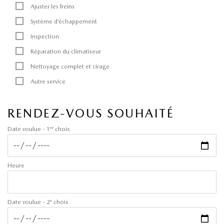
Ajuster les freins
Système d’échappement
Inspection
Réparation du climatiseur
Nettoyage complet et cirage
Autre service
RENDEZ-VOUS SOUHAITÉ
er
Date voulue - 1
choix
Heure
e
Date voulue - 2
choix