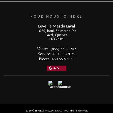
POUR NOUS JOINDRE
Léveillé Mazda Laval
1625, boul. St-Martin Est
Laval
,
Québec
H7G 4R4
Ventes:
(855) 775-1202
Service:
450 669-7075
Pièces:
450 669-7075
4.5
2026 © LÉVEILLÉ MAZDA LAVAL
| Tous droits réservés.