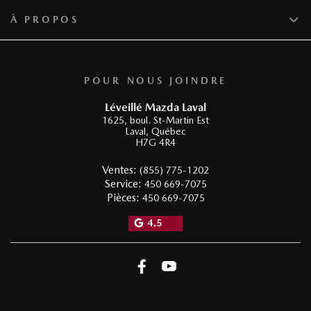
À PROPOS
POUR NOUS JOINDRE
Léveillé Mazda Laval
1625, boul. St-Martin Est
Laval
,
Québec
H7G 4R4
Ventes:
(855) 775-1202
Service:
450 669-7075
Pièces:
450 669-7075
4.5