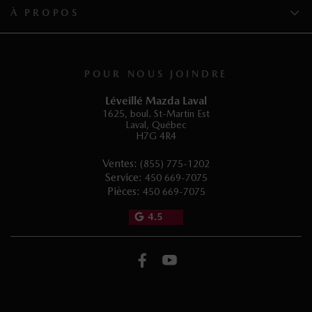
À PROPOS
POUR NOUS JOINDRE
Léveillé Mazda Laval
1625, boul. St-Martin Est
Laval
,
Québec
H7G 4R4
Ventes:
(855) 775-1202
Service:
450 669-7075
Pièces:
450 669-7075
4.5