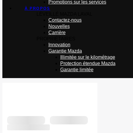
Promotions sur les services
À PROPOS
LÉVEILLÉ MAZDA LAVAL
Contactez-nous
Nouvelles
Carrière
PROPRIÉTAIRES
Innovation
Garantie Mazda
Illimitée sur le kilométrage
Protection étendue Mazda
Garantie limitée