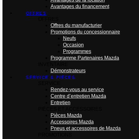
Avantages du financement
OFFRES
OFFRES
Offres du manufacturier
Promotions du concessionnaire
Neufs
Occasion
Programmes
Programme Partenaires Mazda
INVENTAIRE
Démonstrateurs
SERVICE & PIÈCES
SERVICE
Rendez-vous au service
Centre d’entretien Mazda
Entretien
PIÈCES ET ACCESSOIRES
Pièces Mazda
Accessoires Mazda
Pneus et accessoires de Mazda
PROMOTIONS