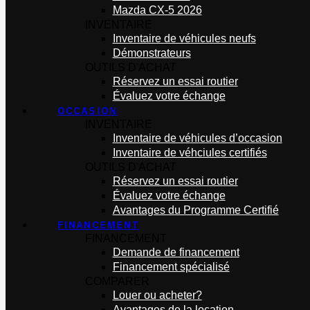
Mazda CX-5 2026
INVENTAIRE
Inventaire de véhicules neufs
Démonstrateurs
OUTILS D'ACHAT
Réservez un essai routier
Évaluez votre échange
OCCASION
INVENTAIRE
Inventaire de véhicules d’occasion
Inventaire de véhciules certifiés
OUTILS D'ACHAT
Réservez un essai routier
Évaluez votre échange
Avantages du Programme Certifié
FINANCEMENT
FINANCEMENT
Demande de financement
Financement spécialisé
COMPARER
Louer ou acheter?
Avantages de la location