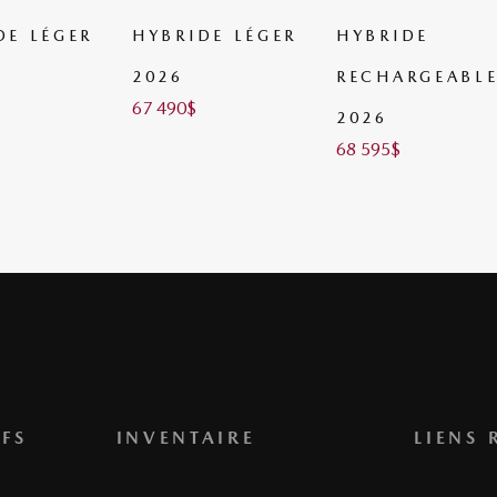
DE LÉGER
HYBRIDE
HYBRIDE
RECHARGEABLE
RECHARGEABL
2026
2026
68 595
$
69 790
$
FS
INVENTAIRE
LIENS 