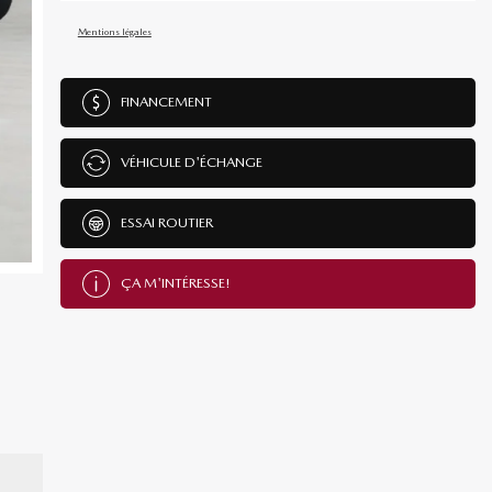
Mentions légales
FINANCEMENT
VÉHICULE D'ÉCHANGE
ESSAI ROUTIER
ÇA M'INTÉRESSE!