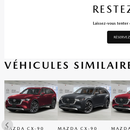
RESTE
Laissez-vous tenter e
RÉSERVEZ
VÉHICULES SIMILAIR
MAZDA CX-90
MAZDA CX-90
MAZDA