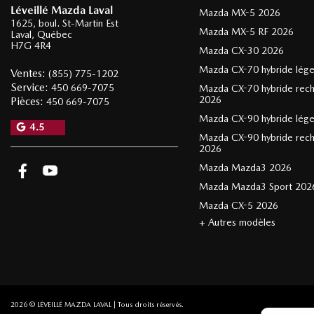
Léveillé Mazda Laval
Mazda MX-5 2026
1625, boul. St-Martin Est
Mazda MX-5 RF 2026
Laval
,
Québec
H7G 4R4
Mazda CX-30 2026
Mazda CX-70 hybride lég
Ventes:
(855) 775-1202
Service:
450 669-7075
Mazda CX-70 hybride rec
2026
Pièces:
450 669-7075
Mazda CX-90 hybride lég
4.5
Mazda CX-90 hybride rec
2026
Mazda Mazda3 2026
Mazda Mazda3 Sport 202
Mazda CX-5 2026
+ Autres modèles
2026 © LÉVEILLÉ MAZDA LAVAL
| Tous droits réservés.