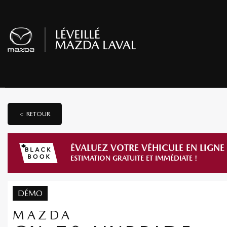
< RETOUR
ÉVALUEZ VOTRE VÉHICULE EN LIGNE
ESTIMATION GRATUITE ET IMMÉDIATE !
DÉMO
MAZDA