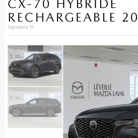
CX-70 HYBRIDE
RECHARGEABLE 2
Signature TI