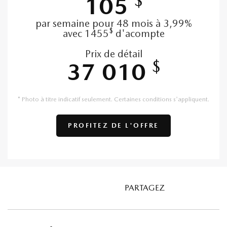
$
105
par semaine pour 48 mois à 3,99%
$
avec 1455
d'acompte
Prix de détail
$
37 010
* Photo à titre indicatif seulement. Certaines conditions s'appliquent.
PROFITEZ DE L'OFFRE
PARTAGEZ