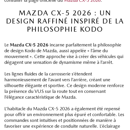
consulter la page officielle du
Mazda CX-5 2026
.
MAZDA CX-5 2026 : UN
DESIGN RAFFINÉ INSPIRÉ DE LA
PHILOSOPHIE KODO
Le
Mazda CX-5 2026
incarne parfaitement la philosophie
de design Kodo de Mazda, aussi appelée « l’âme du
mouvement ». Cette approche vise à créer des véhicules qui
dégagent une sensation de dynamisme même à l’arrêt.
Les lignes fluides de la carrosserie s’étendent
harmonieusement de l’avant vers l’arrière, créant une
silhouette élégante et sportive. Ce design moderne renforce
la présence du VUS sur la route tout en conservant
l’élégance caractéristique de Mazda.
L’habitacle du Mazda CX-5 2026 a également été repensé
pour offrir un environnement plus épuré et confortable. Les
commandes sont intuitives et positionnées de manière à
favoriser une expérience de conduite naturelle. L’éclairage