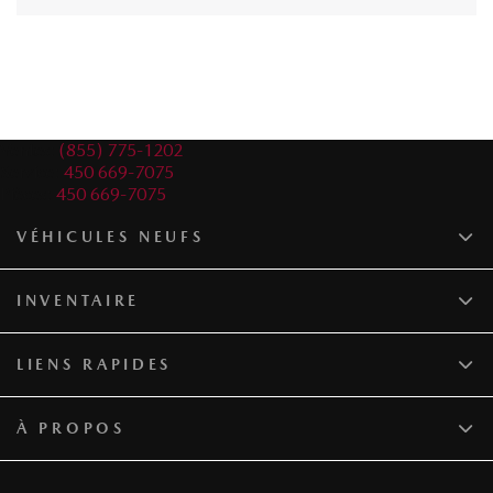
Ventes:
(855) 775-1202
Service:
450 669-7075
Pièces:
450 669-7075
VÉHICULES NEUFS
INVENTAIRE
LIENS RAPIDES
À PROPOS