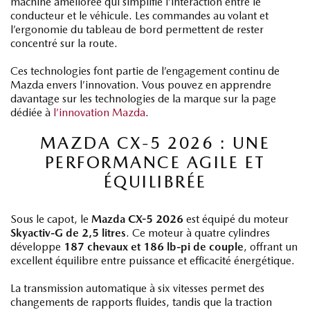
machine améliorée qui simplifie l’interaction entre le
conducteur et le véhicule. Les commandes au volant et
l’ergonomie du tableau de bord permettent de rester
concentré sur la route.
Ces technologies font partie de l’engagement continu de
Mazda envers l’innovation. Vous pouvez en apprendre
davantage sur les technologies de la marque sur la page
dédiée à
l’innovation Mazda
.
MAZDA CX-5 2026 : UNE
PERFORMANCE AGILE ET
ÉQUILIBRÉE
Sous le capot, le
Mazda CX-5 2026
est équipé du moteur
Skyactiv-G de 2,5 litres
. Ce moteur à quatre cylindres
développe
187 chevaux et 186 lb-pi de couple
, offrant un
excellent équilibre entre puissance et efficacité énergétique.
La transmission automatique à six vitesses permet des
changements de rapports fluides, tandis que la traction