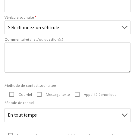
Véhicule souhaité
*
Commentaire(s) et/ou question(s)
Méthode de contact souhaitée
Courriel
Message texte
Appel téléphonique
Période de rappel