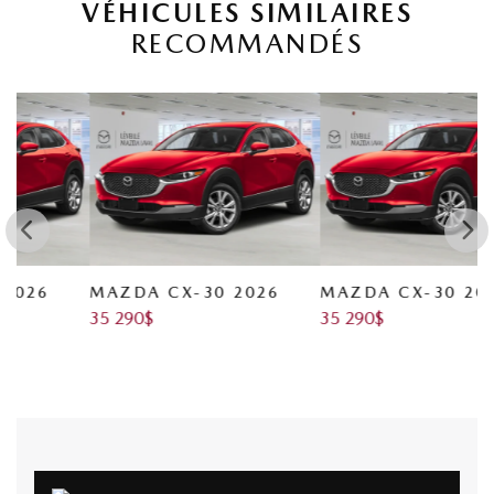
VÉHICULES SIMILAIRES
RECOMMANDÉS
MAZDA CX-30 2026
MAZDA CX-30 2026
M
35 290
$
35 290
$
3