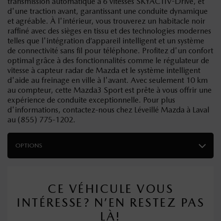
transmission automatique à 6 vitesses SKYACTIV-Drive, et
d'une traction avant, garantissant une conduite dynamique
et agréable. À l'intérieur, vous trouverez un habitacle noir
raffiné avec des sièges en tissu et des technologies modernes
telles que l'intégration d’appareil intelligent et un système
de connectivité sans fil pour téléphone. Profitez d'un confort
optimal grâce à des fonctionnalités comme le régulateur de
vitesse à capteur radar de Mazda et le système intelligent
d'aide au freinage en ville à l'avant. Avec seulement 10 km
au compteur, cette Mazda3 Sport est prête à vous offrir une
expérience de conduite exceptionnelle. Pour plus
d'informations, contactez-nous chez Léveillé Mazda à Laval
au (855) 775-1202.
OPTIONS
CE VÉHICULE VOUS
INTÉRESSE? N’EN RESTEZ PAS
LÀ!