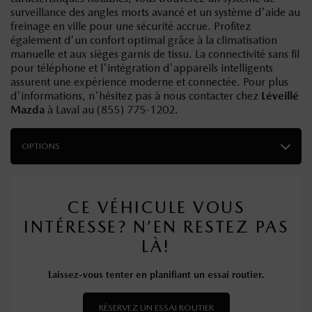
surveillance des angles morts avancé et un système d'aide au
freinage en ville pour une sécurité accrue. Profitez
également d'un confort optimal grâce à la climatisation
manuelle et aux sièges garnis de tissu. La connectivité sans fil
pour téléphone et l'intégration d'appareils intelligents
assurent une expérience moderne et connectée. Pour plus
d'informations, n'hésitez pas à nous contacter chez
Léveillé
Mazda
à Laval au (855) 775-1202.
OPTIONS
CE VÉHICULE VOUS
INTÉRESSE? N’EN RESTEZ PAS
LÀ!
Laissez-vous tenter en planifiant un essai routier.
RÉSERVEZ UN ESSAI ROUTIER