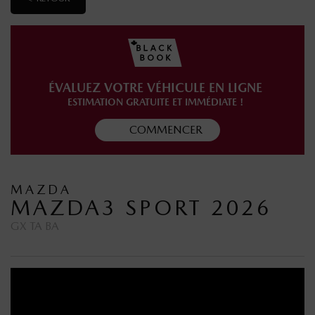
ÉVALUEZ VOTRE VÉHICULE EN LIGNE
ESTIMATION GRATUITE ET IMMÉDIATE !
COMMENCER
MAZDA
MAZDA3 SPORT 2026
GX TA BA