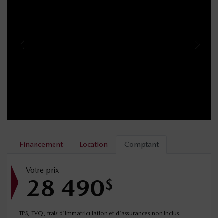
Financement
Location
Comptant
Votre prix
28 490
$
TPS, TVQ, frais d'immatriculation et d'assurances non inclus.