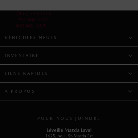
Ventes:
(855) 775-1202
Service:
450 669-7075
Pièces:
450 669-7075
VÉHICULES NEUFS
INVENTAIRE
LIENS RAPIDES
À PROPOS
POUR NOUS JOINDRE
Léveillé Mazda Laval
1625, boul. St-Martin Est