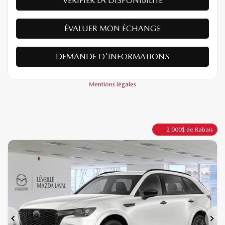
VÉRIFIER LA DISPONIBILITÉ
ÉVALUER MON ÉCHANGE
DEMANDE D'INFORMATIONS
Mentions légales
2 000
$
de Rabais