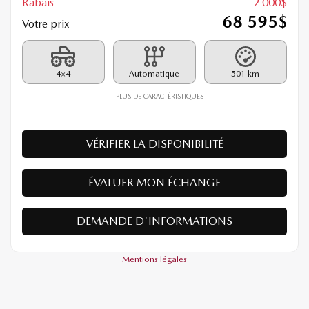
Rabais
2 000
$
68 595
$
Votre prix
4×4
Automatique
501 km
PLUS DE CARACTÉRISTIQUES
VÉRIFIER LA DISPONIBILITÉ
ÉVALUER MON ÉCHANGE
DEMANDE D'INFORMATIONS
Mentions légales