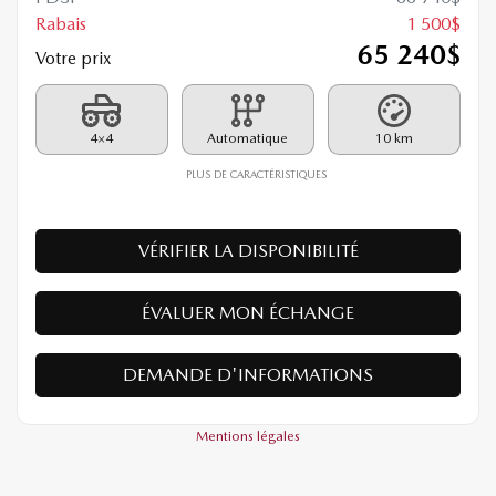
Rabais
1 500
$
65 240
$
Votre prix
4×4
Automatique
10 km
PLUS DE CARACTÉRISTIQUES
VÉRIFIER LA DISPONIBILITÉ
ÉVALUER MON ÉCHANGE
DEMANDE D'INFORMATIONS
Mentions légales