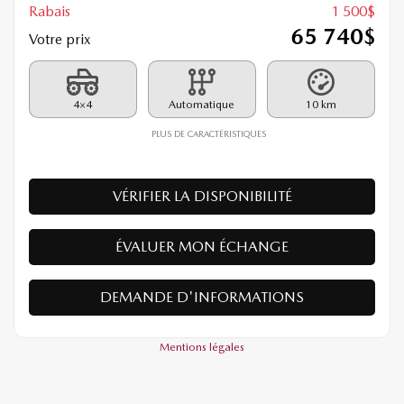
Rabais
1 500
$
65 740
$
Votre prix
4×4
Automatique
10 km
PLUS DE CARACTÉRISTIQUES
VÉRIFIER LA DISPONIBILITÉ
ÉVALUER MON ÉCHANGE
DEMANDE D'INFORMATIONS
Mentions légales