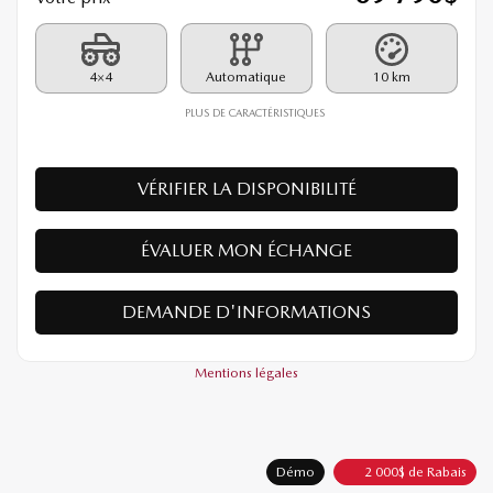
4×4
Automatique
10 km
PLUS DE CARACTÉRISTIQUES
VÉRIFIER LA DISPONIBILITÉ
ÉVALUER MON ÉCHANGE
DEMANDE D'INFORMATIONS
Mentions légales
Démo
2 000
$
de Rabais