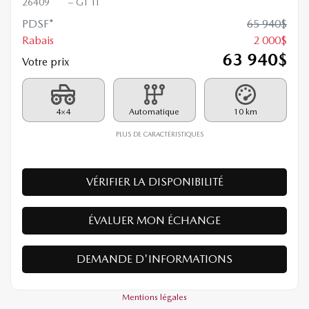
26409
– GT TI
PDSF*
65 940
$
Rabais
2 000
$
63 940
$
Votre prix
4×4
Automatique
10 km
PLUS DE CARACTÉRISTIQUES
VÉRIFIER LA DISPONIBILITÉ
ÉVALUER MON ÉCHANGE
DEMANDE D'INFORMATIONS
Mentions légales