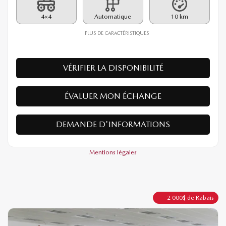
4×4
Automatique
10 km
PLUS DE CARACTÉRISTIQUES
VÉRIFIER LA DISPONIBILITÉ
ÉVALUER MON ÉCHANGE
DEMANDE D'INFORMATIONS
Mentions légales
2 000
$
de Rabais