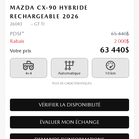
MAZDA CX-90 HYBRIDE
RECHARGEABLE 2026
26043
– GT TI
PDSF*
65 440
$
Rabais
2 000
$
63 440
$
Votre prix
4×4
Automatique
10 km
PLUS DE CARACTÉRISTIQUES
VÉRIFIER LA DISPONIBILITÉ
ÉVALUER MON ÉCHANGE