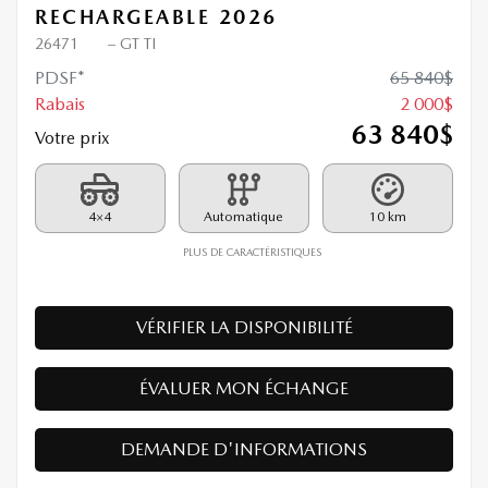
RECHARGEABLE 2026
26471
– GT TI
PDSF*
65 840
$
Rabais
2 000
$
63 840
$
Votre prix
4×4
Automatique
10 km
PLUS DE CARACTÉRISTIQUES
VÉRIFIER LA DISPONIBILITÉ
ÉVALUER MON ÉCHANGE
DEMANDE D'INFORMATIONS