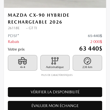
MAZDA CX-90 HYBRIDE
RECHARGEABLE 2026
26118E
– GT TI
PDSF*
65 440
$
Rabais
2 000
$
63 440
$
Votre prix
4×4
Automatique
236 km
PLUS DE CARACTÉRISTIQUES
VÉRIFIER LA DISPONIBILITÉ
ÉVALUER MON ÉCHANGE